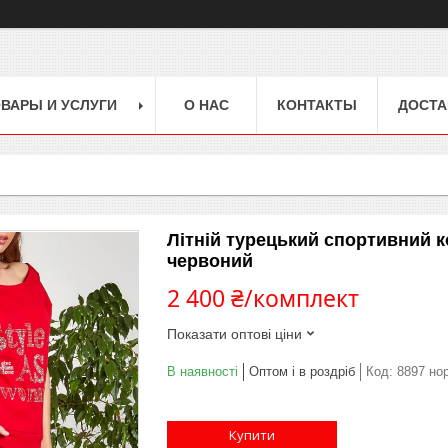
ВАРЫ И УСЛУГИ
О НАС
КОНТАКТЫ
ДОСТА
Літній турецький спортивний 
червоний
2 400 ₴/комплект
Показати оптові ціни
В наявності
Оптом і в роздріб
Код:
8897 но
Купити