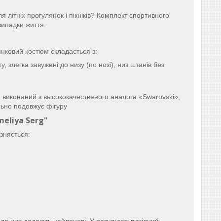
я літніх прогулянок і пікніків? Комплект спортивного
випадки життя.
янковий костюм складається з:
, злегка завужені до низу (по нозі), низ штанів без
 виконаний з высококачественого аналога «Swarovski»,
льно подовжує фігуру
eliya Serg"
зняється:
 до них додають нейлонові. У результаті вихідний