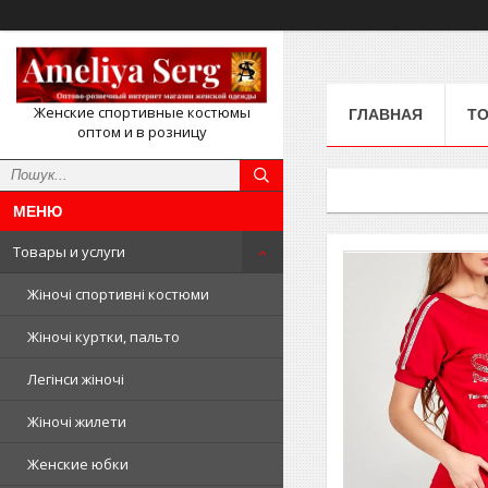
Женские спортивные костюмы
ГЛАВНАЯ
ТО
оптом и в розницу
Товары и услуги
Жіночі спортивні костюми
Жіночі куртки, пальто
Легінси жіночі
Жіночі жилети
Женские юбки