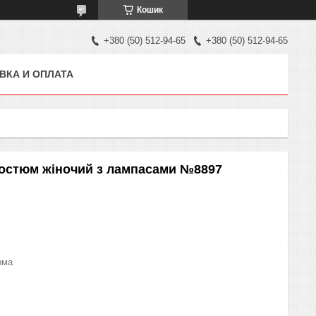
Кошик
+380 (50) 512-94-65
+380 (50) 512-94-65
ВКА И ОПЛАТА
костюм жіночий з лампасами №8897
рма