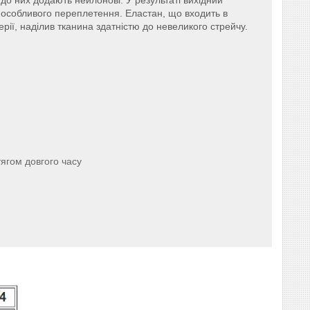
 особливого переплетення. Еластан, що входить в
ії, наділив тканина здатністю до невеликого стрейчу.
тягом довгого часу