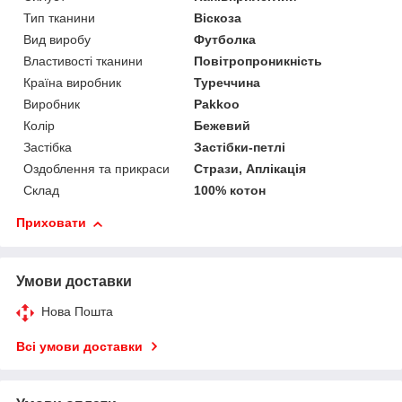
Тип тканини
Віскоза
Вид виробу
Футболка
Властивості тканини
Повітропроникність
Країна виробник
Туреччина
Виробник
Pakkoo
Колір
Бежевий
Застібка
Застібки-петлі
Оздоблення та прикраси
Стрази, Аплікація
Склад
100% котон
Приховати
Умови доставки
Нова Пошта
Всі умови доставки