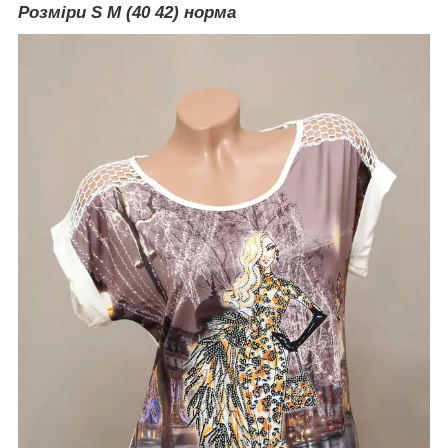
Розміри S M (40 42) норма