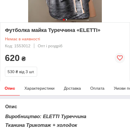
Футболка майка Туреччина «ELETTI»
Немає в наявності
Код: 1553012
Опт і роздріб
620
₴
530 ₴
від 3 шт.
Опис
Характеристики
Доставка
Оплата
Умови п
Опис
Виробництво: ELETTI Туреччина
Тканина Трикотаж + холодок