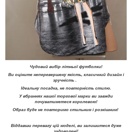
Чудовий вибір літньої футболки!
Ви оціните неперевершену якість, класичний дизайн і
зручність .
Ідеальну посадка, не повторність стилю.
У вбраннях нашої торгової марки ви завжди
почуватиметеся королевою!
Образ буде не повторимо стильним і розкішним!
Віддавши перевагу цій моделі, ви залишитеся дуже
задоволені!