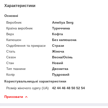
Характеристики
Основні
Виробник
Ameliya Serg
Країна виробник
Туреччина
Верх
Кофта
Капюшон
Без капюшона
Оздоблення та прикраси
Стрази
Стать
Жіноча
Сезон
Весна/Осінь
Стан
Новий
Тип тканини
Двонитка
Колір
Пудровий
Користувальницькі характеристики
Розмір жіночого одягу (UA)
42 44 46 48 50 52 54
Приховати