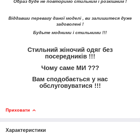
Образ буде не повторимо стильним і розкішним !
Віддавши перевагу даної моделі , ви залишитеся дуже
задоволені !
Будьте модними і стильними !!!
Стильний жіночий одяг без
посередників !!!
Чому саме МИ ???
Вам сподобається у нас
обслуговуватися !!!
Приховати
Характеристики