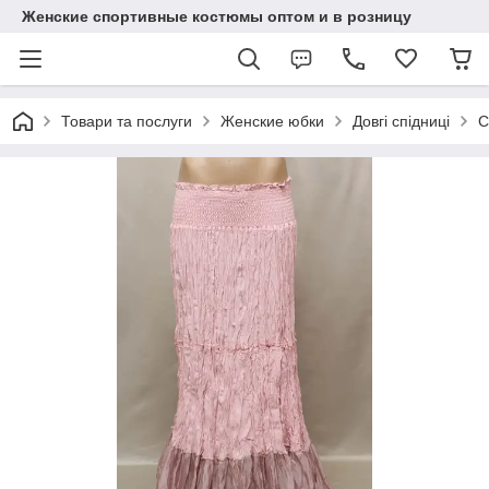
Женские спортивные костюмы оптом и в розницу
Товари та послуги
Женские юбки
Довгі спідниці
С