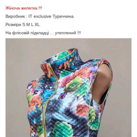
Жіноча жилетка
!!!
Виробник : IT exclusive Туреччина
Розміри S M L XL
На флісовій підкладці ... утеплений !!!