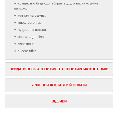
краще, ніж будь-що, вбирає воду, а висихає дуже
швидко;
мягкая на ощупь;
гіпоалергенна,
чудово тягнеться;
приємна до тіла;
еластична;
зносостійка.
ЗВИДАТИ ВЕСЬ АССОРТИМЕНТ СПОРТИВНИХ КОСТЮМІВ
УСЛІЕННЯ ДОСТАВКИ Й ОПЛАТИ
ВІДЗИВИ