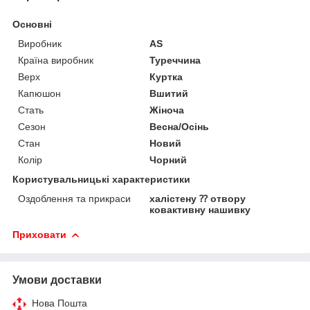
Основні
Виробник
AS
Країна виробник
Туреччина
Верх
Куртка
Капюшон
Вшитий
Стать
Жіноча
Сезон
Весна/Осінь
Стан
Новий
Колір
Чорний
Користувальницькі характеристики
Оздоблення та прикраси
халістену ⁇ отвору
ковактивну нашивку
Приховати
Умови доставки
Нова Пошта