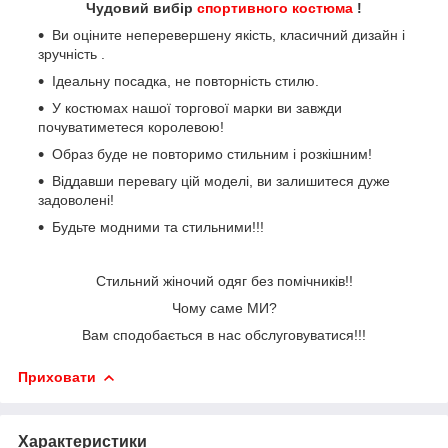
Чудовий вибір
спортивного костюма
!
Ви оціните неперевершену якість, класичний дизайн і
зручність .
Ідеальну посадка, не повторність стилю.
У костюмах нашої торгової марки ви завжди
почуватиметеся королевою!
Образ буде не повторимо стильним і розкішним!
Віддавши перевагу цій моделі, ви залишитеся дуже
задоволені!
Будьте модними та стильними!!!
Стильний жіночий одяг без помічників!!
Чому саме МИ?
Вам сподобається в нас обслуговуватися!!!
Приховати
Характеристики