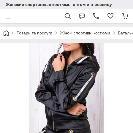
Женские спортивные костюмы оптом и в розницу
Товари та послуги
Жіночі спортивні костюми
Батальн