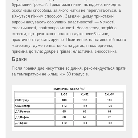
бурхливий "роман". Трикотажні нитки, як відомо, виходять
особливим способом, за якого нитки не переплітаються, а
в'яжуться пінним способом. Завдяки цьому трикотажні
вироби набувають особливих властивостей — м'якості,
еластичності, повітропроникності. Насамперед потрібно
сказати, що трикотажне полотно дуже невибагливе,
практичне та досить зручне. Позитивних властивостей цього
матеріалу: дуже тепла; м'яка на дотик; гіпоалергенна;
приємна до тіла; добре зігріває; еластична; зносостійка.
Браки
Після прання дає несуттєве зсідання, рекомендується прати
за температури не більш ніж 30 градусів.