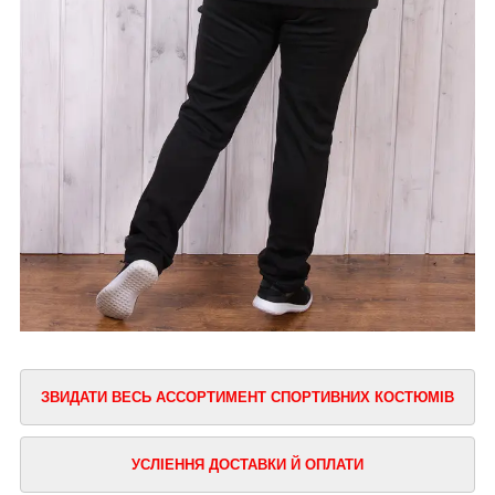
ЗВИДАТИ ВЕСЬ АССОРТИМЕНТ СПОРТИВНИХ КОСТЮМІВ
УСЛІЕННЯ ДОСТАВКИ Й ОПЛАТИ