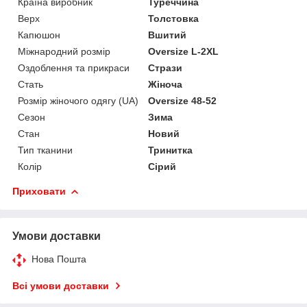
Країна виробник
Туреччина
Верх
Толстовка
Капюшон
Вшитий
Міжнародний розмір
Oversize L-2XL
Оздоблення та прикраси
Стрази
Стать
Жіноча
Розмір жіночого одягу (UA)
Oversize 48-52
Сезон
Зима
Стан
Новий
Тип тканини
Тринитка
Колір
Сірий
Приховати
Умови доставки
Нова Пошта
Всі умови доставки