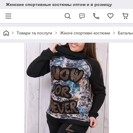
Женские спортивные костюмы оптом и в розницу
Товари та послуги
Жіночі спортивні костюми
Батальн