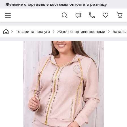
Женские спортивные костюмы оптом и в розницу
Товари та послуги
Жіночі спортивні костюми
Батальн