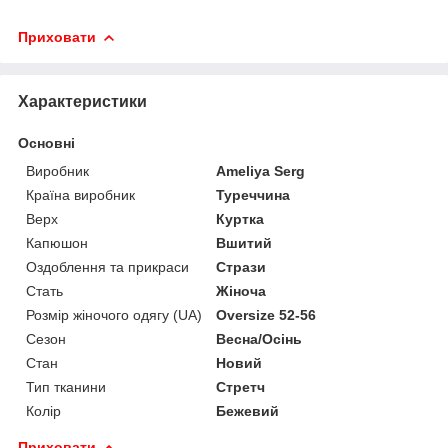
Приховати
Характеристики
Основні
Виробник
Ameliya Serg
Країна виробник
Туреччина
Верх
Куртка
Капюшон
Вшитий
Оздоблення та прикраси
Стрази
Стать
Жіноча
Розмір жіночого одягу (UA)
Oversize 52-56
Сезон
Весна/Осінь
Стан
Новий
Тип тканини
Стретч
Колір
Бежевий
Приховати