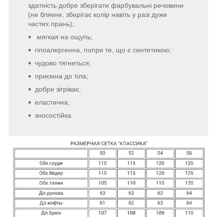
здатність добре зберігати фарбувальні речовини
(не блякне, зберігає колір навіть у разі дуже
частих прань);
мягкая на ощупь;
гіпоалергенна, попри те, що є синтетикою;
чудово тягнеться;
приємна до тіла;
добре зігріває;
еластична;
зносостійка.