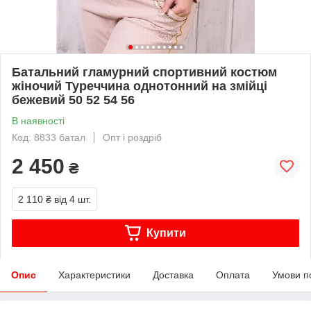
Батальний гламурний спортивний костюм
жіночий Туреччина однотонний на змійці
бежевий 50 52 54 56
В наявності
Код: 8833 батал
Опт і роздріб
2 450
₴
2 110 ₴
від 4 шт.
Купити
Опис
Характеристики
Доставка
Оплата
Умови п