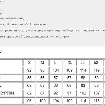
елу
я.
на
ный внешний вид
оза, 5% эластан, 25 % полиэстер
и правильном уходе и эксплуатации изделие будет вас радовать на пр
 температуре 30° ; рекомендована ручная стирка