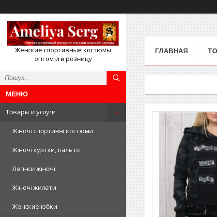
Женские спортивные костюмы
ГЛАВНАЯ
ТО
оптом и в розницу
Товары и услуги
Жіночі спортивні костюми
Жіночі куртки, пальто
Легінси жіночі
Жіночі жилети
Женские юбки