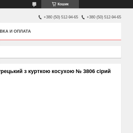
Кошик
+380 (50) 512-94-65
+380 (50) 512-94-65
ВКА И ОПЛАТА
рецький з курткою косухою № 3806 сірий