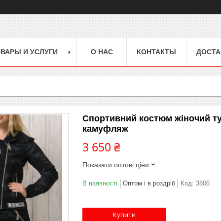
ВАРЫ И УСЛУГИ
О НАС
КОНТАКТЫ
ДОСТА
Спортивний костюм жіночий ту
камуфляж
3 650 ₴
Показати оптові ціни
В наявності
Оптом і в роздріб
Код:
3806
Купити