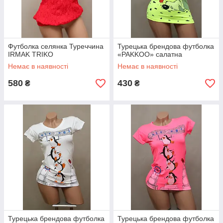
Футболка селянка Туреччина
Турецька брендова футболка
IRMAK TRIKO
«PAKKOO» салатна
Немає в наявності
Немає в наявності
580
430
₴
₴
Турецька брендова футболка
Турецька брендова футболка