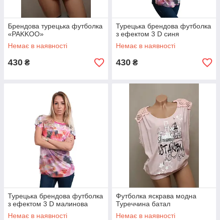
Брендова турецька футболка
Турецька брендова футболка
«PAKKOO»
з ефектом 3 D синя
Немає в наявності
Немає в наявності
430
430
₴
₴
Турецька брендова футболка
Футболка яскрава модна
з ефектом 3 D малинова
Туреччина батал
Немає в наявності
Немає в наявності