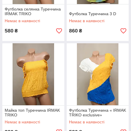
Футболка селянка Туреччина
IRMAK TRIKO
Футболка Туреччина 3 D
Немає в наявності
Немає в наявності
580
860
₴
₴
Майка топ Туреччина IRMAK
Футболка Туреччина « IRMAK
TRIKO
TRIKO exclusive»
Немає в наявності
Немає в наявності