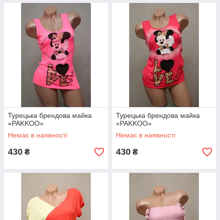
Турецька брендова майка
Турецька брендова майка
«PAKKOO»
«PAKKOO»
Немає в наявності
Немає в наявності
430
430
₴
₴