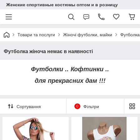
Женские спортивные костюмы оптом и в розницу
Товари та послуги
Жіночі футболки, майки
Футболка
Футболка жіноча немає в наявності
Футболки .. Кофтинки ..
для прекрасних дам !!!
Сортування
0
Фільтри