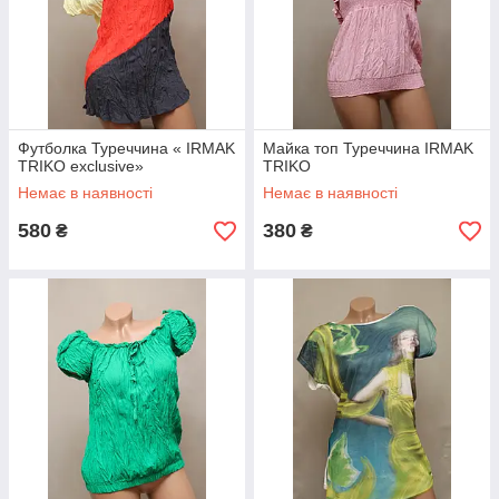
Футболка Туреччина « IRMAK
Майка топ Туреччина IRMAK
TRIKO exclusive»
TRIKO
Немає в наявності
Немає в наявності
580
380
₴
₴